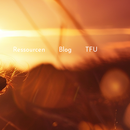
Ressourcen
Blog
TFU