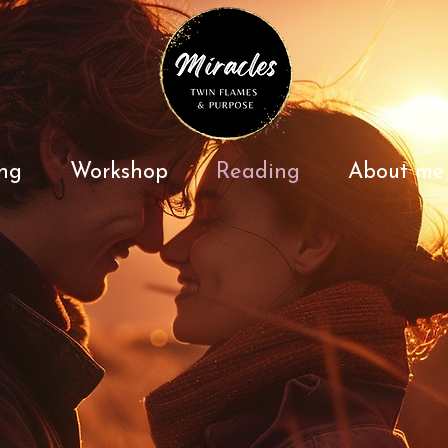
ng
Workshop
Reading
About me