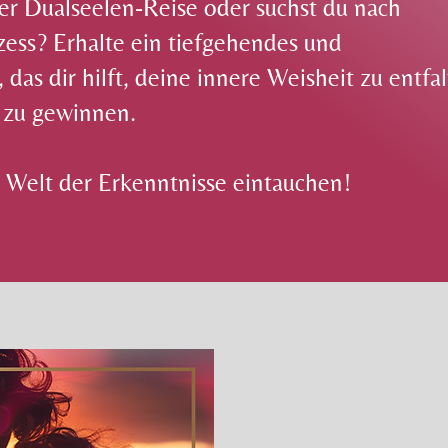
er Dualseelen-Reise oder suchst du nach
zess? Erhalte ein tiefgehendes und
 das dir hilft, deine innere Weisheit zu entfa
 zu gewinnen.
e Welt der Erkenntnisse eintauchen!