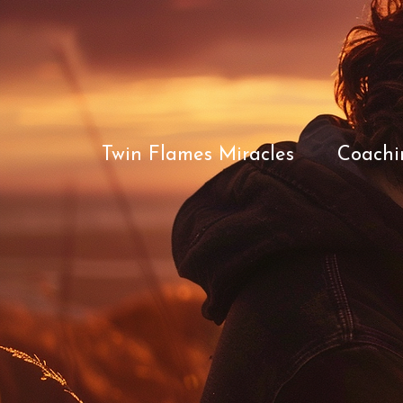
Twin Flames Miracles
Coachi